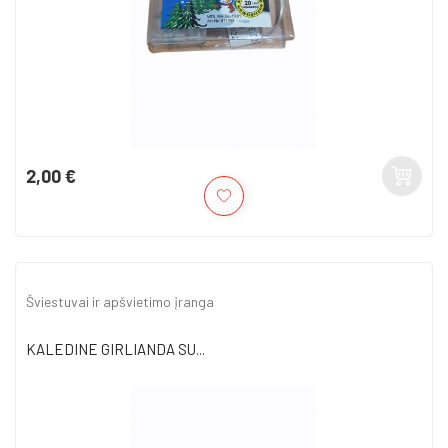
2,00 €
Kaina
Šviestuvai ir apšvietimo įranga
KALEDINE GIRLIANDA SU...