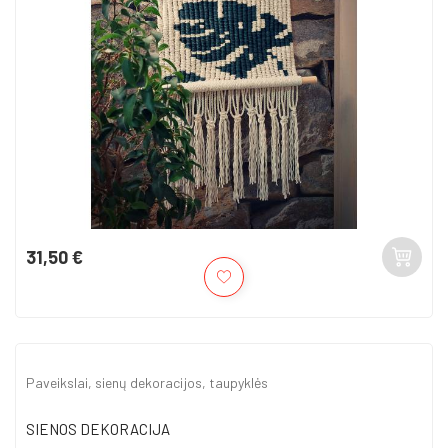
31,50 €
Kaina
Paveikslai, sienų dekoracijos, taupyklės
SIENOS DEKORACIJA