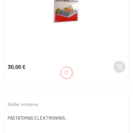
30,00 €
Kaina
Baldai, interjeras
PASTATOMAS ELEKTRONINIS...