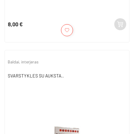
8,00 €
Kaina
Baldai, interjeras
SVARSTYKLES SU AUKSTA...