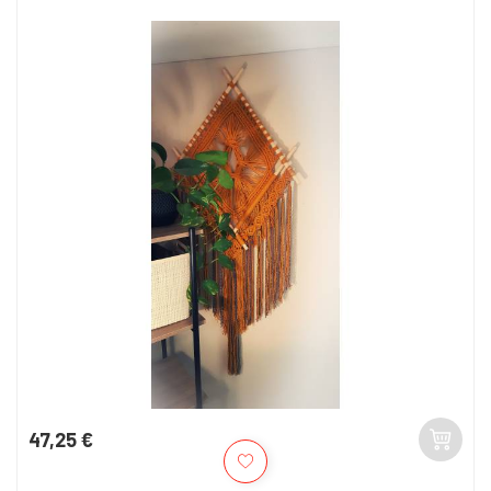
47,25 €
Kaina