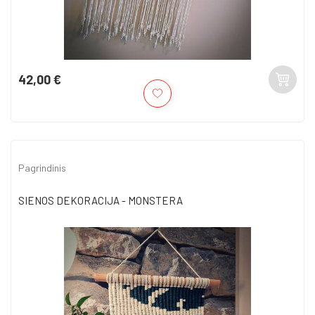
42,00 €
Kaina
Pagrindinis
SIENOS DEKORACIJA - MONSTERA