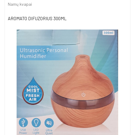
Namų kvapai
AROMATO DIFUZORIUS 300ML