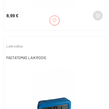
8,99 €
Kaina
Laikrodžiai
PASTATOMAS LAIKRODIS