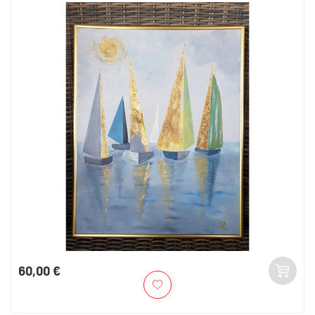
60,00 €
Kaina