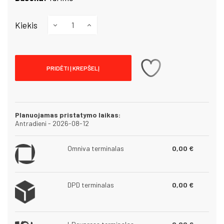
Kiekis
PRIDĖTI Į KREPŠELĮ
Planuojamas pristatymo laikas:
Antradieni - 2026-08-12
Omniva terminalas
0,00 €
DPD terminalas
0,00 €