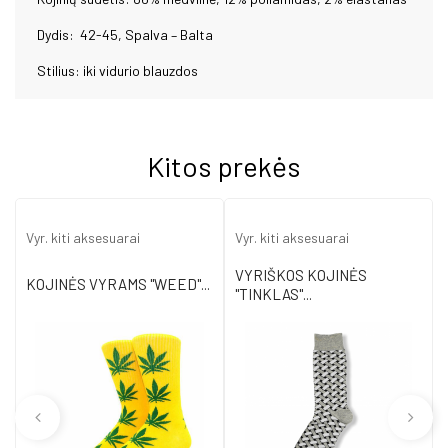
Dydis: 42-45, Spalva – Balta
Stilius: iki vidurio blauzdos
Kitos prekės
Vyr. kiti aksesuarai
Vyr. kiti aksesuarai
VYRIŠKOS KOJINĖS
KOJINĖS VYRAMS "WEED"...
"TINKLAS"...