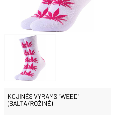
KOJINĖS VYRAMS "WEED"
(BALTA/ROŽINĖ)