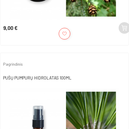
9,00 €
Kaina
Pagrindinis
PUŠŲ PUMPURŲ HIDROLATAS 100ML