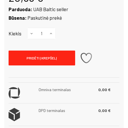
Parduoda:
UAB Baltic seller
Būsena:
Paskutinė prekė
Kiekis
PRIDĖTI Į KREPŠELĮ
Omniva terminalas
0,00 €
DPD terminalas
0,00 €