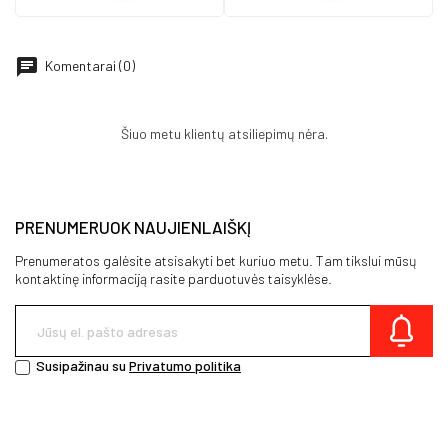
Komentarai (0)
Šiuo metu klientų atsiliepimų nėra.
PRENUMERUOK NAUJIENLAIŠKĮ
Prenumeratos galėsite atsisakyti bet kuriuo metu. Tam tikslui mūsų
kontaktinę informaciją rasite parduotuvės taisyklėse.
Susipažinau su
Privatumo politika