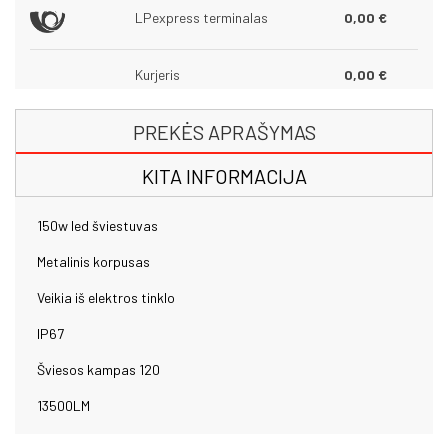
LPexpress terminalas
0,00 €
Kurjeris
0,00 €
PREKĖS APRAŠYMAS
KITA INFORMACIJA
150w led šviestuvas
Metalinis korpusas
Veikia iš elektros tinklo
IP67
Šviesos kampas 120
13500LM