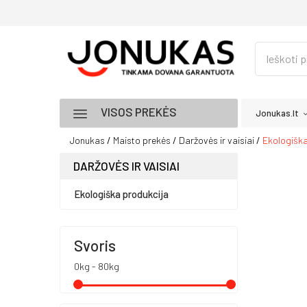
VISOS PREKĖS
Jonukas.lt
Jonukas
Maisto prekės
Daržovės ir vaisiai
Ekologiška
DARŽOVĖS IR VAISIAI
Ekologiška produkcija
Svoris
0kg - 80kg