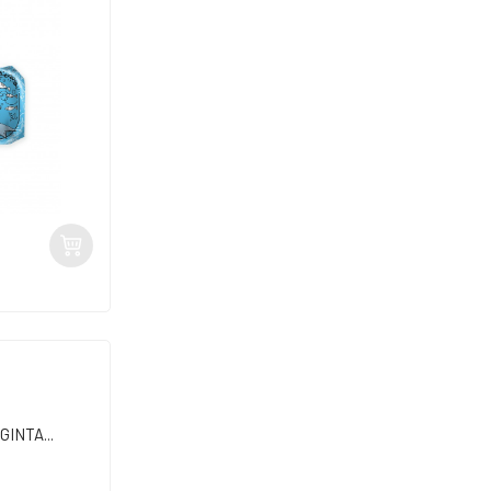
INTA...