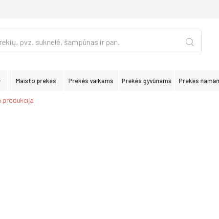
Maisto prekės
Prekės vaikams
Prekės gyvūnams
Prekės nama
 produkcija