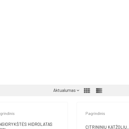
Aktualumas
grindinis
Pagrindinis
NGIORYKŠTĖS HIDROLATAS
CITRININIŲ KATŽOLIŲ..