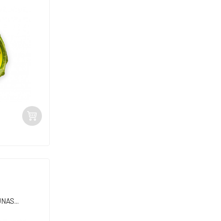
AS...